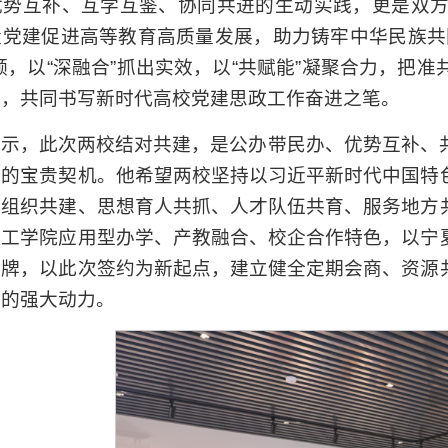
优势互补、互学互鉴、协同共进的生动实践，更是双
量党建促进高等教育高质量发展，助力铸牢中华民族共
领，以“深融合”抓出实效，以“共赋能”凝聚合力，
风，共同书写新时代高校党建思政工作奋进之笔。
表示，此次两校结对共建，是公办带民办、优势互补、
展的宝贵契机。他希望两校坚持以习近平新时代中国特
层组织共建、思想育人共抓、人才队伍共育、服务地方
理工学院应用型办学、产教融合、校企合作特色，以宁
品牌，以此次签约为新起点，建立健全定期会商、资源
展的强大动力。