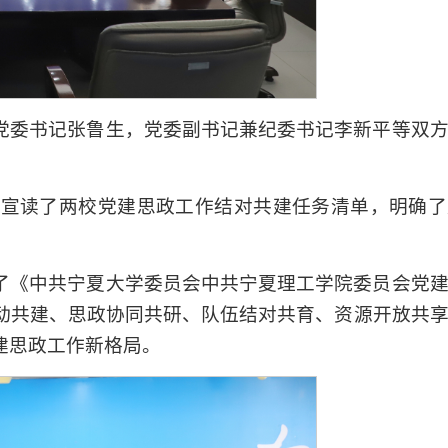
党委书记张鲁生，党委副书记兼纪委书记李新平等双
上宣读了两校党建思政工作结对共建任务清单，明确了
了《中共宁夏大学委员会中共宁夏理工学院委员会党
动共建、思政协同共研、队伍结对共育、资源开放共
建思政工作新格局。