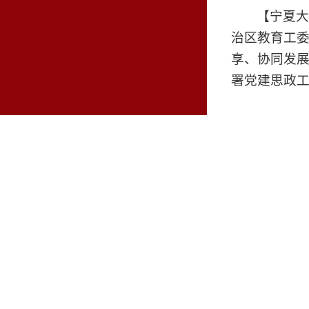
【宁夏大
治区教育工
享、协同发展
署党建思政