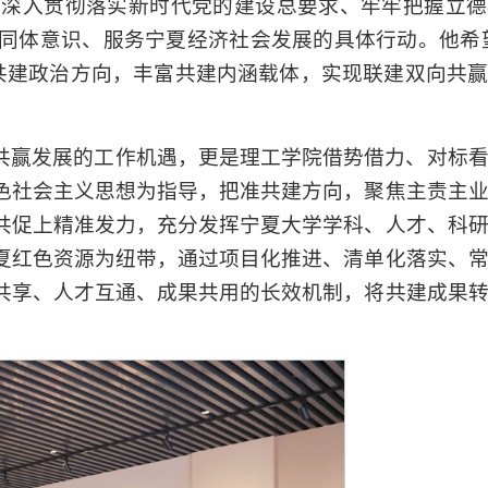
方深入贯彻落实新时代党的建设总要求、牢牢把握立德
同体意识、服务宁夏经济社会发展的具体行动。他希
把准共建政治方向，丰富共建内涵载体，实现联建双向共
共赢发展的工作机遇，更是理工学院借势借力、对标
色社会主义思想为指导，把准共建方向，聚焦主责主
共促上精准发力，充分发挥宁夏大学学科、人才、科
夏红色资源为纽带，通过项目化推进、清单化落实、
共享、人才互通、成果共用的长效机制，将共建成果