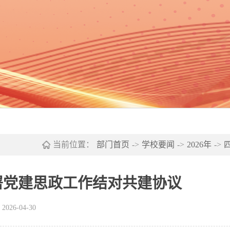
当前位置：
部门首页
->
学校要闻
->
2026年
->
署党建思政工作结对共建协议
26-04-30