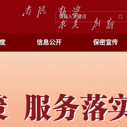
度
信息公开
保密宣传