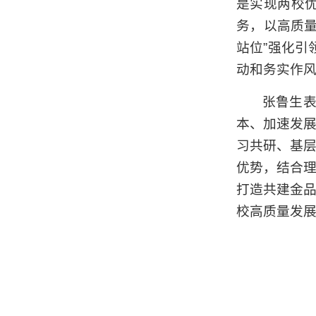
是实现两校
务，以高质
站位”强化引
动和务实作
张鲁生
本、加速发
习共研、基
优势，结合
打造共建金
校高质量发