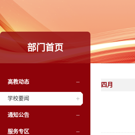
部门首页
高教动态
四月
学校要闻
通知公告
服务专区