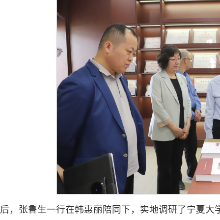
束后，张鲁生一行在韩惠丽陪同下，实地调研了宁夏大