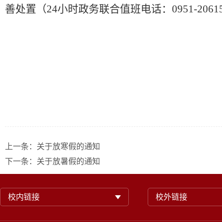
善处置（
24
小时政务联合值班电话：
0951
-
2061
上一条：
关于放寒假的通知
下一条：
关于放暑假的通知
校内链接
校外链接